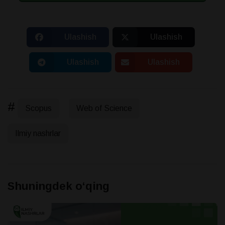
Ulashish
Ulashish
Ulashish
Ulashish
#
Scopus
Web of Science
Ilmiy nashrlar
Shuningdek o‘qing