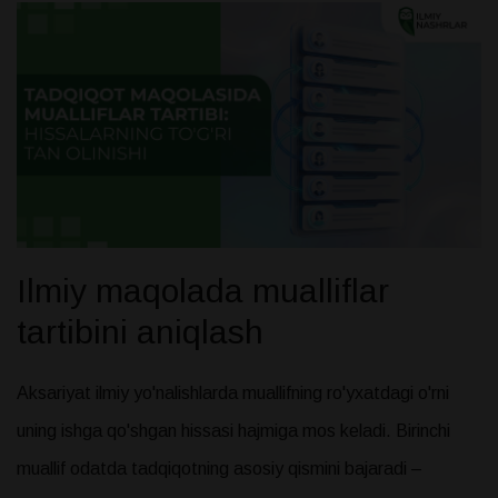
Ilmiy maqolada mualliflar
tartibini aniqlash
Aksariyat ilmiy yo'nalishlarda muallifning ro'yxatdagi o'rni
uning ishga qo'shgan hissasi hajmiga mos keladi. Birinchi
muallif odatda tadqiqotning asosiy qismini bajaradi –