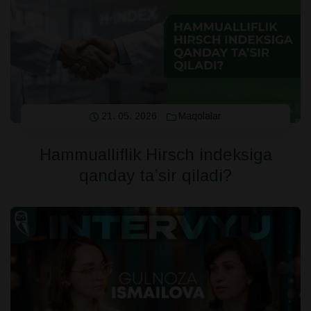
21. 05. 2026
Maqolalar
Hammualliflik Hirsch indeksiga
qanday ta’sir qiladi?