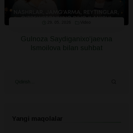
29. 05. 2026
Video
Gulnoza Saydiganixoʻjaevna
Ismoilova bilan suhbat
Yangi maqolalar