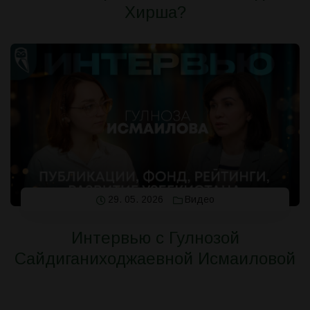
Хирша?
29. 05. 2026
Видео
Интервью с Гулнозой
Сайдиганиходжаевной Исмаиловой