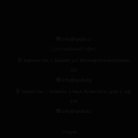
info@spubl.uz
Центральный офис
Кыргызстан, г. Бишкек, ул. Жоомарта Боконбаева,
233
info@spubl.kg
Казахстан, г. Алматы, улица Луганского, дом 1, оф.
278
info@spubl.kz
Услуги