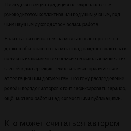
Последняя позиция традиционно закрепляется за
руководителем коллектива или ведущим ученым, под
чьим научным руководством велась работа.
Если статьи соискателя написаны в соавторстве, он
должен объективно отразить вклад каждого соавтора и
получить их письменное согласие на использование этих
статей в диссертации; такое согласие прилагается к
аттестационным документам. Поэтому распределение
ролей и порядок авторов стоит зафиксировать заранее,
ещё на этапе работы над совместными публикациями.
Кто может считаться автором