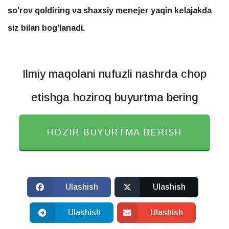
so'rov qoldiring va shaxsiy menejer yaqin kelajakda
siz bilan bog'lanadi.
Ilmiy maqolani nufuzli nashrda chop
etishga hoziroq buyurtma bering
HOZIR BUYURTMA BERISH
Ulashish
Ulashish
Ulashish
Ulashish