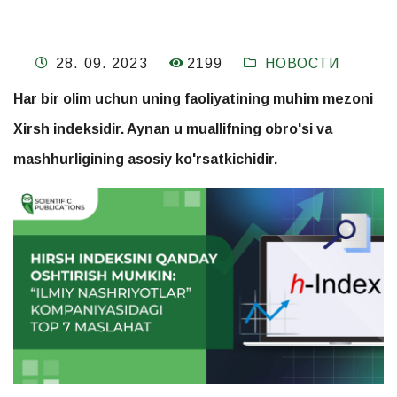
2199
28. 09. 2023
НОВОСТИ
Har bir olim uchun uning faoliyatining muhim mezoni
Xirsh indeksidir. Aynan u muallifning obro'si va
mashhurligining asosiy ko'rsatkichidir.