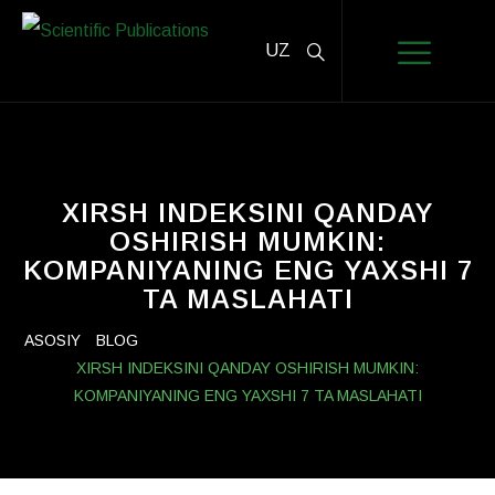
UZ
XIRSH INDEKSINI QANDAY
OSHIRISH MUMKIN:
KOMPANIYANING ENG YAXSHI 7
TA MASLAHATI
ASOSIY
BLOG
XIRSH INDEKSINI QANDAY OSHIRISH MUMKIN:
KOMPANIYANING ENG YAXSHI 7 TA MASLAHATI